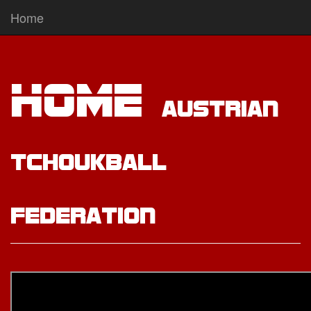
Home
Home
Austrian
Tchoukball
Federation